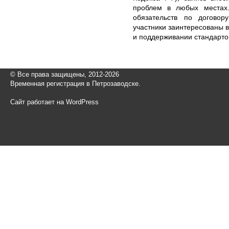
проблем в любых местах.
обязательств по договор
участники заинтересованы 
и поддерживании стандарто
© Все права защищены, 2012-2026
Временная регистрация в Петрозаводске.
Сайт работает на WordPress