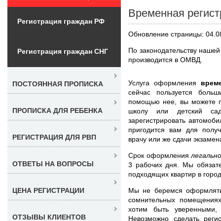
Временная регист
Регистрация граждан РФ
Обновление страницы: 04.0
По законодательству нашей
Регистрация граждан СНГ
производится в ОМВД.
Услуга оформления
врем
ПОСТОЯННАЯ ПРОПИСКА
сейчас пользуется боль
помощью нее, вы можете п
ПРОПИСКА ДЛЯ РЕБЕНКА
школу или детский са
зарегистрировать автомоби
пригодится вам для получ
РЕГИСТРАЦИЯ ДЛЯ РВП
врачу или же сдачи экзамен
Срок оформления
легальн
ОТВЕТЫ НА ВОПРОСЫ
3 рабочих дня. Мы обязат
подходящих квартир в город
Мы не беремся оформлять 
ЦЕНА РЕГИСТРАЦИИ
сомнительных помещениях
хотим быть уверенными,
ОТЗЫВЫ КЛИЕНТОВ
Невозможно сделать реги