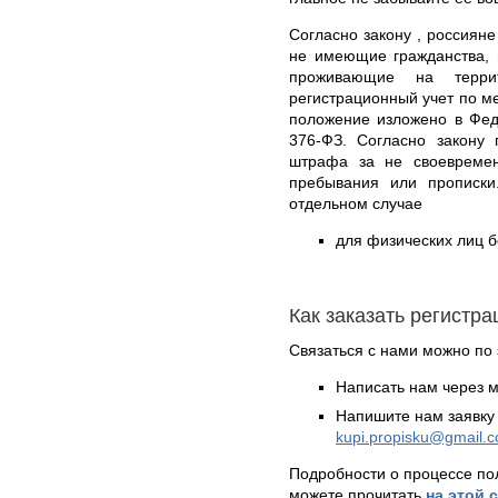
Согласно закону , россияне
не имеющие гражданства,
проживающие на терри
регистрационный учет по м
положение изложено в Фед
376-ФЗ. Согласно закону 
штрафа за не своевремен
пребывания или прописки
отдельном случае
для физических лиц б
Как заказать регистр
Связаться с нами можно по 
Написать нам через 
Напишите нам заявку 
kupi.propisku@gmail.
Подробности о процессе по
можете прочитать
на этой 