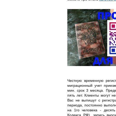
Честную временную регис
миграционный учет приезж
мин. срок 3 месяца. Пред
пять лет. Клиенты могут н
Вас не выпишут с регистр
периода, постоянно выпол
на 1го человека - десять
Кодекса РФ), запись внос